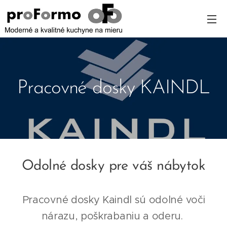
Pracovné dosky KAINDL
Odolné dosky pre váš nábytok
Pracovné dosky Kaindl sú odolné voči
nárazu, poškrabaniu a oderu.